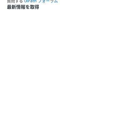
質問する
UiPath フォーラム
最新情報を取得