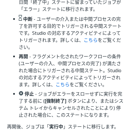
日間「終了中」ステートに留まっていたジョブが
「エラー」ステートに移行されます。
中断
- ユーザーの介入または中間プロセスの完
了を許可する目的でトリガーされる中間ステート
です。Studio の対応するアクティビティによって
トリガーされます。詳しくは、
こちら
をご覧くだ
さい。
再開
- フラグメント化されたワークフローの条件
(ユーザーの介入、中間プロセスの完了) が満たさ
れた場合にトリガーされる中間ステート。Studio
の対応するアクティビティによってトリガーされ
ます。詳しくは、
こちら
をご覧ください。
停止
- ジョブがエラーをスローせずに実行を完
了する前に (
[強制終了]
ボタンにより、またはシス
テム トレイからキャンセルされたことにより) 停
止された場合に、このステートになります。
再開後、ジョブは「
実行中
」ステートに移行します。