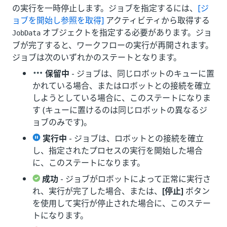
の実行を一時停止します。ジョブを指定するには、
[ジ
ョブを開始し参照を取得]
アクティビティから取得する
オブジェクトを指定する必要があります。ジョ
JobData
ブが完了すると、ワークフローの実行が再開されます。
ジョブは次のいずれかのステートとなります。
保留中
- ジョブは、同じロボットのキューに置
かれている場合、またはロボットとの接続を確立
しようとしている場合に、このステートになりま
す (キューに置けるのは同じロボットの異なるジ
ョブのみです)。
実行中
- ジョブは、ロボットとの接続を確立
し、指定されたプロセスの実行を開始した場合
に、このステートになります。
成功
- ジョブがロボットによって正常に実行さ
れ、実行が完了した場合、または、
[停止]
ボタン
を使用して実行が停止された場合に、このステー
トになります。