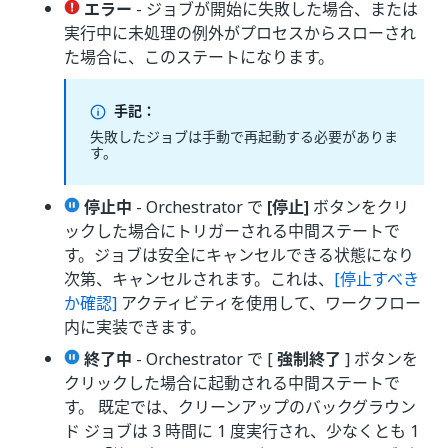
エラー
- ジョブが開始に失敗した場合、または
実行中に未処理の例外がプロセスからスローされ
た場合に、このステートになります。
手記：
失敗したジョブは手動で再起動する必要がありま
す。
停止中
- Orchestrator で
[停止]
ボタンをクリ
ックした場合にトリガーされる中間ステートで
す。ジョブは安全にキャンセルできる状態になり
次第、キャンセルされます。これは、
[停止すべき
か確認]
アクティビティを使用して、ワークフロー
内に実装できます。
終了中
- Orchestrator で [
強制終了
] ボタンを
クリックした場合に起動される中間ステートで
す。 既定では、クリーンアップのバックグラウン
ド ジョブは 3 時間に 1 度実行され、少なくとも 1