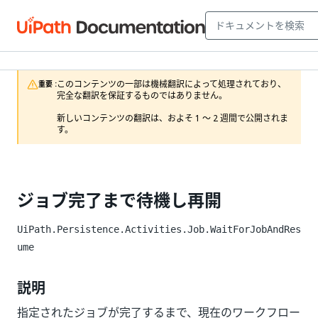
このコンテンツの一部は機械翻訳によって処理されており、
重要 :
完全な翻訳を保証するものではありません。

新しいコンテンツの翻訳は、およそ 1 ～ 2 週間で公開されま
す。
ジョブ完了まで待機し再開
UiPath.Persistence.Activities.Job.WaitForJobAndRes
ume
説明
指定されたジョブが完了するまで、現在のワークフロー