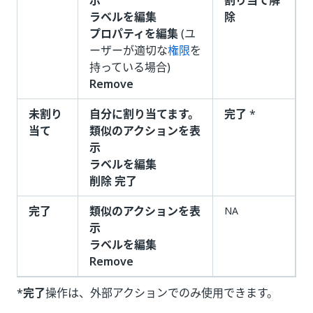
示
割り当て解
ラベルを編集
除
プロパティを編集
(ユ
ーザーが適切な
権限
を
持っている場合)
Remove
未割り
自分に割り当てます。
完了
*
当て
類似のアクションを表
示
ラベルを編集
削除
完了
完了
類似のアクションを表
NA
示
ラベルを編集
Remove
*
完了
操作は、外部アクションでのみ使用できます。