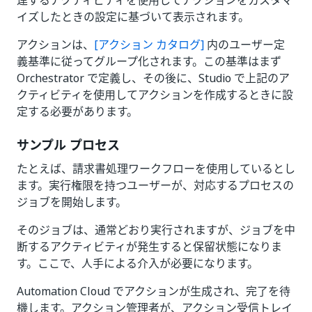
連するアクティビティを使用してアクションをカスタマ
イズしたときの設定に基づいて表示されます。
アクションは、
[アクション カタログ]
内のユーザー定
義基準に従ってグループ化されます。この基準はまず
Orchestrator で定義し、その後に、Studio で上記のア
クティビティを使用してアクションを作成するときに設
定する必要があります。
サンプル プロセス
たとえば、請求書処理ワークフローを使用しているとし
ます。実行権限を持つユーザーが、対応するプロセスの
ジョブを開始します。
そのジョブは、通常どおり実行されますが、ジョブを中
断するアクティビティが発生すると保留状態になりま
す。ここで、人手による介入が必要になります。
Automation Cloud でアクションが生成され、完了を待
機します。アクション管理者が、アクション受信トレイ