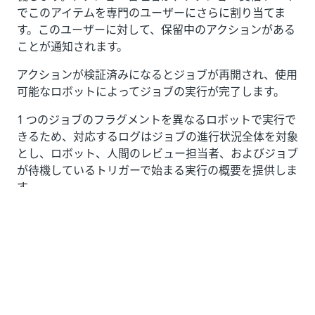
でこのアイテムを専門のユーザーにさらに割り当てま
す。このユーザーに対して、保留中のアクションがある
ことが通知されます。
アクションが検証済みになるとジョブが再開され、使用
可能なロボットによってジョブの実行が完了します。
1 つのジョブのフラグメントを異なるロボットで実行で
きるため、対応するログはジョブの進行状況全体を対象
とし、ロボット、人間のレビュー担当者、およびジョブ
が待機しているトリガーで始まる実行の概要を提供しま
す。
ユーザーのアクセス権
ユーザーにアクセス権を付与する
ユーザーが Action Center サービスで操作できるように
するには、[
アクション
]、[
アクションの割り当て
]、お