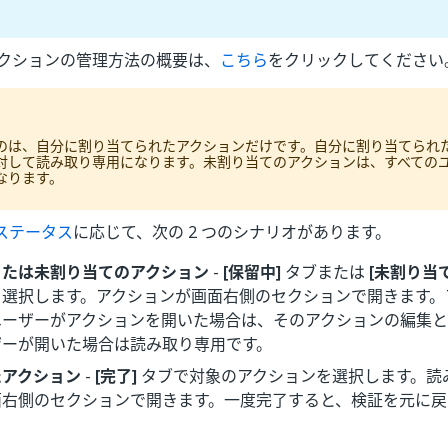
でのアクションの管理方法の概要は、
こちら
をクリックしてください
のは、自分に割り当てられたアクションだけです。自分に割り当てられ
対して読み取り専用になります。未割り当てのアクションは、すべての
なります。
ステータス
に応じて、次の 2 つのシナリオがあります。
または未割り当てのアクション
-
[保留中]
タブまたは
[未割り当て
を選択します。アクションが画面右側のセクションで開きます。
ユーザーがアクションを開いた場合は、そのアクションの編集と
ザーが開いた場合は読み取り専用です。
たアクション
-
[完了]
タブで対象のアクションを選択します。読
面右側のセクションで開きます。一度完了すると、検証を元に戻