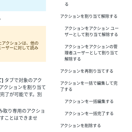
る
アクションを割り当て解除する
。
アクションをアクション ユー
ザーとして割り当て解除する
たアクションは、他の
アクションをアクションの管
ユーザーに対して読み
理者ユーザーとして割り当て
解除する
アクションを再割り当てする
]
タブで対象のアク
アクションを一括で編集して完
アクションを割り当て
了する
完了が可能です。別
アクションを一括編集する
み取り専用のアクショ
アクションを一括完了する
すことはできませ
アクションを削除する