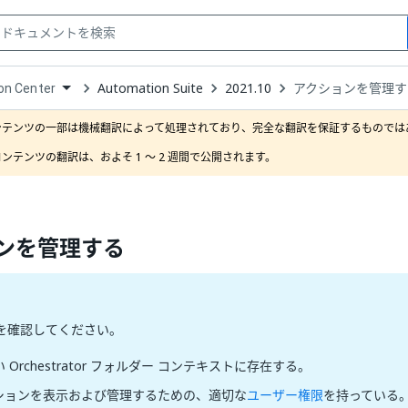
Automation Suite
2021.10
アクションを管理す
on Center
down
se
ンテンツの一部は機械翻訳によって処理されており、完全な翻訳を保証するものではあ
ct
ンテンツの翻訳は、およそ 1 ～ 2 週間で公開されます。
ンを管理する
を確認してください。
 Orchestrator フォルダー コンテキストに存在する。
ションを表示および管理するための、適切な
ユーザー権限
を持っている