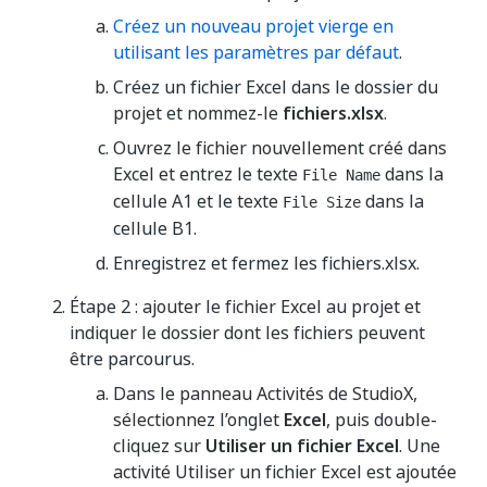
Créez un nouveau projet vierge en
utilisant les paramètres par défaut
.
Créez un fichier Excel dans le dossier du
projet et nommez-le
fichiers.xlsx
.
Ouvrez le fichier nouvellement créé dans
Excel et entrez le texte
dans la
File Name
cellule A1 et le texte
dans la
File Size
cellule B1.
Enregistrez et fermez les fichiers.xlsx.
Étape 2 : ajouter le fichier Excel au projet et
indiquer le dossier dont les fichiers peuvent
être parcourus.
Dans le panneau Activités de StudioX,
sélectionnez l’onglet
Excel
, puis double-
cliquez sur
Utiliser un fichier Excel
. Une
activité Utiliser un fichier Excel est ajoutée