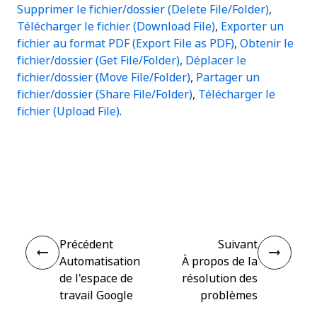
Supprimer le fichier/dossier (Delete File/Folder)
,
Télécharger le fichier (Download File)
,
Exporter un
fichier au format PDF (Export File as PDF)
,
Obtenir le
fichier/dossier (Get File/Folder)
,
Déplacer le
fichier/dossier (Move File/Folder)
,
Partager un
fichier/dossier (Share File/Folder)
,
Télécharger le
fichier (Upload File)
.
Oui
Non
thumb_up
thumb_down
Précédent
Suivant
Automatisation
À propos de la
de l'espace de
résolution des
travail Google
problèmes