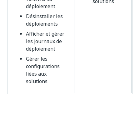
solutions
déploiement
Désinstaller les
déploiements
Afficher et gérer
les journaux de
déploiement
Gérer les
configurations
liées aux
solutions
Accéder à l'onglet Solutions dans
Orchestrator
REMARQUE :