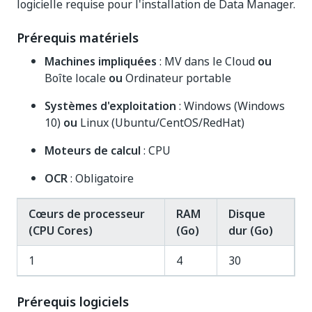
logicielle requise pour l'installation de Data Manager.
Prérequis matériels
Machines impliquées
: MV dans le Cloud
ou
Boîte locale
ou
Ordinateur portable
Systèmes d'exploitation
: Windows (Windows
10)
ou
Linux (Ubuntu/CentOS/RedHat)
Moteurs de calcul
: CPU
OCR
: Obligatoire
Cœurs de processeur
RAM
Disque
(CPU Cores)
(Go)
dur (Go)
1
4
30
Prérequis logiciels