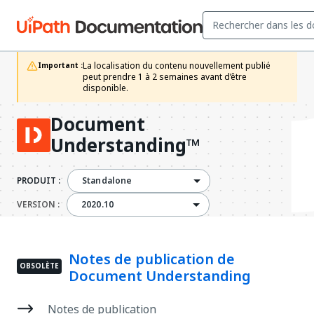
La localisation du contenu nouvellement publié 
Important :
peut prendre 1 à 2 semaines avant d’être 
disponible.
Document
Understanding™
PRODUIT :
Standalone
2020.10
VERSION :
2020.10
Notes de publication de
OBSOLÈTE
Document Understanding
Notes de publication