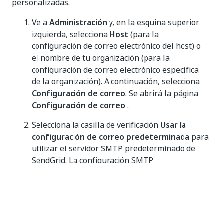
personalizadas.
Ve a
Administración
y, en la esquina superior
izquierda, selecciona
Host
(para la
configuración de correo electrónico del host) o
el nombre de tu organización (para la
configuración de correo electrónico específica
de la organización). A continuación, selecciona
Configuración de correo
. Se abrirá la página
Configuración de correo
.
Selecciona la casilla de verificación
Usar la
configuración de correo predeterminada
para
utilizar el servidor SMTP predeterminado de
SendGrid. La configuración SMTP
predeterminada se describe en la página y no
se puede cambiar.
Cuando se configura a nivel de host, esto aplica
la configuración predeterminada de UiPath a