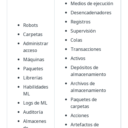
Medios de ejecución
Desencadenadores
Registros
Robots
Supervisión
Carpetas
Colas
Administrar
Transacciones
acceso
Activos
Máquinas
Depósitos de
Paquetes
almacenamiento
Librerías
Archivos de
Habilidades
almacenamiento
ML
Paquetes de
Logs de ML
carpetas
Auditoría
Acciones
Almacenes
Artefactos de