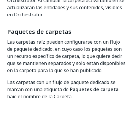
Orchestrator. Al cambiar la carpeta activa también se
actualizarán las entidades y sus contenidos, visibles
en Orchestrator.
Paquetes de carpetas
Las carpetas raíz pueden configurarse con un flujo
de paquete dedicado, en cuyo caso los paquetes son
un recurso específico de carpeta, lo que quiere decir
que se mantienen separados y solo están disponibles
en la carpeta para la que se han publicado.
Las carpetas con un flujo de paquete dedicado se
marcan con una etiqueta de
Paquetes de carpeta
bajo el nombre de la Carpeta.
Ten en cuenta que en Studio, la fuente de carpetas
puede no mostrarse inmediatamente. Es necesario
actualizar la conexión de Orchestrator para
mostrarla.