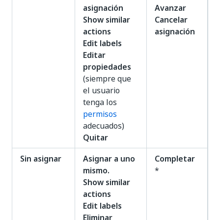
asignación
Avanzar
Show similar
Cancelar
actions
asignación
Edit labels
Editar
propiedades
(siempre que
el usuario
tenga los
permisos
adecuados)
Quitar
Sin asignar
Asignar a uno
Completar
mismo.
*
Show similar
actions
Edit labels
Eliminar