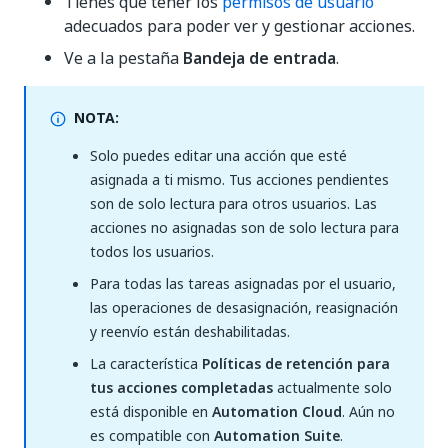
Tienes que tener los
permisos de usuario
adecuados para poder ver y gestionar acciones.
Ve a la pestaña
Bandeja de entrada
.
NOTA:
Solo puedes editar una acción que esté
asignada a ti mismo. Tus acciones pendientes
son de solo lectura para otros usuarios. Las
acciones no asignadas son de solo lectura para
todos los usuarios.
Para todas las tareas asignadas por el usuario,
las operaciones de desasignación, reasignación
y reenvío están deshabilitadas.
La característica
Políticas de retención para
tus acciones completadas
actualmente solo
está disponible en
Automation Cloud
. Aún no
es compatible con
Automation Suite
.