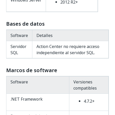
Windows Server
2012 R2+
Bases de datos
Software
Detalles
Servidor
Action Center no requiere acceso
SQL
independiente al servidor SQL.
Marcos de software
Software
Versiones
compatibles
.NET Framework
4.7.2+