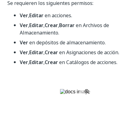
Se requieren los siguientes permisos:
Ver
,
Editar
en acciones.
Ver
,
Editar
,
Crear
,
Borrar
en Archivos de
Almacenamiento.
Ver
en depósitos de almacenamiento.
Ver
,
Editar
,
Crear
en Asignaciones de acción.
Ver
,
Editar
,
Crear
en Catálogos de acciones.
Usuario de validación de documentos
Como usuario de validación, ves todas las acciones de