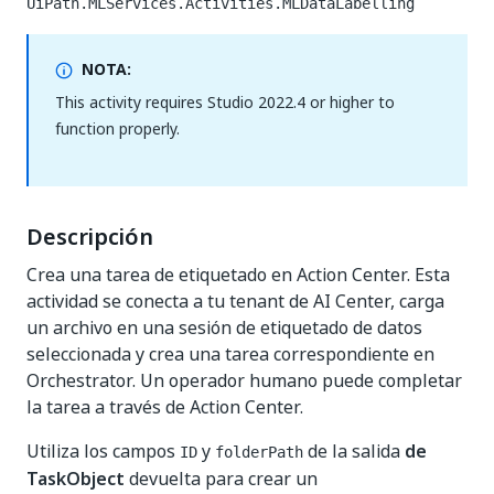
UiPath.MLServices.Activities.MLDataLabelling
NOTA:
This activity requires Studio 2022.4 or higher to
function properly.
Descripción
Crea una tarea de etiquetado en Action Center. Esta
actividad se conecta a tu tenant de AI Center, carga
un archivo en una sesión de etiquetado de datos
seleccionada y crea una tarea correspondiente en
Orchestrator. Un operador humano puede completar
la tarea a través de Action Center.
Utiliza los campos
y
de la salida
de
ID
folderPath
TaskObject
devuelta para crear un