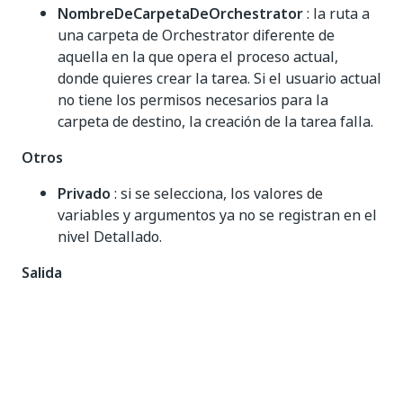
NombreDeCarpetaDeOrchestrator
: la ruta a
una carpeta de Orchestrator diferente de
aquella en la que opera el proceso actual,
donde quieres crear la tarea. Si el usuario actual
no tiene los permisos necesarios para la
carpeta de destino, la creación de la tarea falla.
Otros
Privado
: si se selecciona, los valores de
variables y argumentos ya no se registran en el
nivel Detallado.
Salida
NombreDelArchivo
: el nombre del archivo
utilizado para guardar el archivo en el
almacenamiento. Almacenado en una variable
.
String