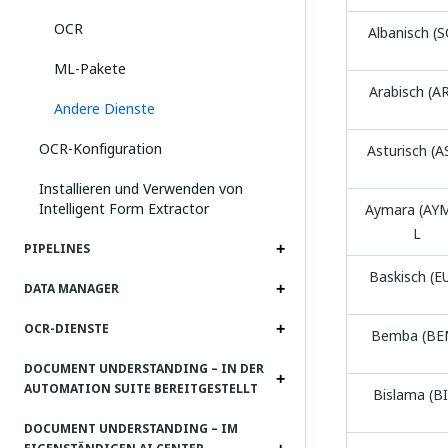
OCR
Albanisch (S
ML-Pakete
Arabisch (A
Andere Dienste
OCR-Konfiguration
Asturisch (A
Installieren und Verwenden von
Intelligent Form Extractor
Aymara (AYM
L
PIPELINES
Baskisch (E
DATA MANAGER
OCR-DIENSTE
Bemba (BE
DOCUMENT UNDERSTANDING – IN DER
AUTOMATION SUITE BEREITGESTELLT
Bislama (BI
DOCUMENT UNDERSTANDING – IM