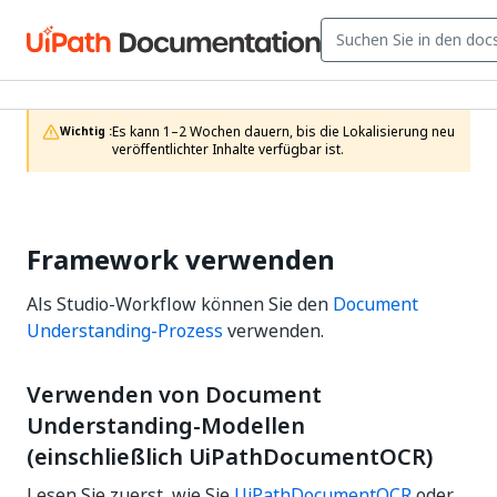
Es kann 1–2 Wochen dauern, bis die Lokalisierung neu 
Wichtig :
veröffentlichter Inhalte verfügbar ist.
Framework verwenden
Als Studio-Workflow können Sie den
Document
Understanding-Prozess
verwenden.
Verwenden von Document
Understanding-Modellen
(einschließlich UiPathDocumentOCR)
Lesen Sie zuerst, wie Sie
UiPathDocumentOCR
oder