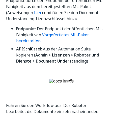
Endpunkt durch den Endpunkt der öffentlichen ML-
Fähigkeit aus dem bereitgestellten ML-Paket
(Anweisungen
hier
) und fügen Sie den Document
Understanding-Lizenzschlüssel hinzu.
Endpunkt
: Der Endpunkt der öffentlichen ML-
Fähigkeit von
Vorgefertigtes ML-Paket
bereitstellen
APISchlüssel
: Aus der Automation Suite
kopieren (
Admin
>
Lizenzen
>
Roboter und
Dienste
>
Document Understanding
)
Führen Sie den Workflow aus. Der Roboter
bearbeitet die Dokumente einzeln nacheinander.