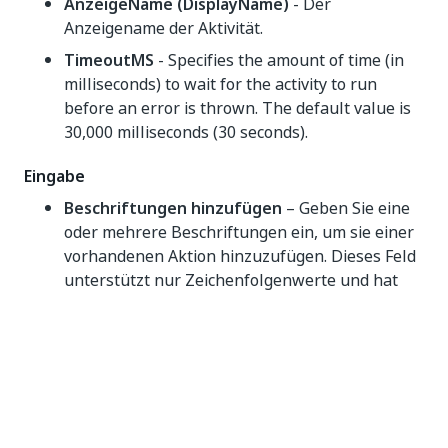
AnzeigeName (DisplayName)
- Der
Anzeigename der Aktivität.
TimeoutMS
- Specifies the amount of time (in
milliseconds) to wait for the activity to run
before an error is thrown. The default value is
30,000 milliseconds (30 seconds).
Eingabe
Beschriftungen hinzufügen
– Geben Sie eine
oder mehrere Beschriftungen ein, um sie einer
vorhandenen Aktion hinzuzufügen. Dieses Feld
unterstützt nur Zeichenfolgenwerte und hat
Namensbeschränkungen
. Verwenden Sie
Kommas, um verschiedene Werte zu trennen.
Delete Labels
- Input one or more labels to
remove from an existing Action. The label
names you enter must be valid (that is, the
labels must be associated to the Action