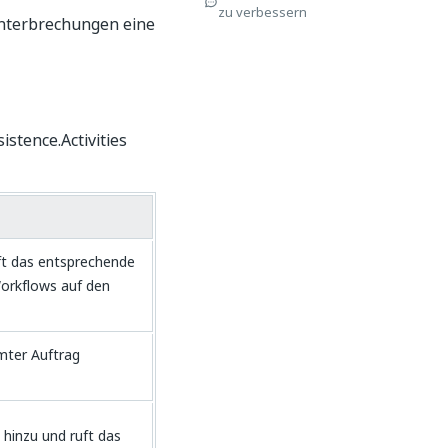
zu verbessern
Unterbrechungen eine
istence.Activities
ft das entsprechende
orkflows auf den
mter Auftrag
hinzu und ruft das