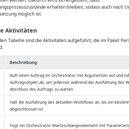
ten werden. Dadurch wird sichergestellt, dass
ungsprozesszustände erhalten bleiben, sodass auch nach 
setzung möglich ist.
e Aktivitäten
en Tabelle sind die Aktivitäten aufgeführt, die im Paket Pers
d.
Beschreibung
Ruft einen Auftrag im Orchestrator mit Argumenten auf und ru
Auftragsobjekt ab, um jederzeit während der Ausführung des W
Abschluss des Auftrags zu warten.
Hält die Ausführung des aktuellen Workflows an, bis ein bestim
abgeschlossen ist.
Fügt ein Orchestrator-Warteschlangenelement mit Parametern 