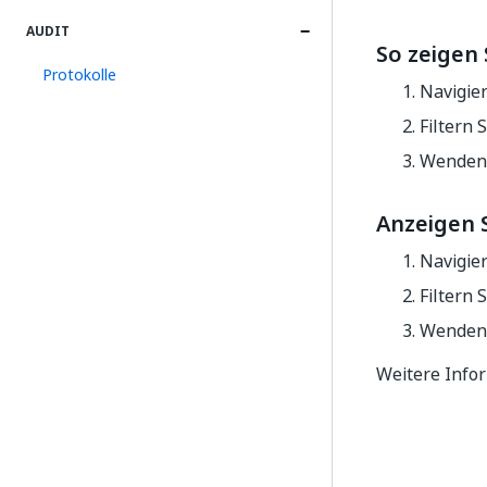
AUDIT
So zeigen
Protokolle
Navigie
Filtern 
Wenden 
Anzeigen 
Navigie
Filtern 
Wenden 
Weitere Info