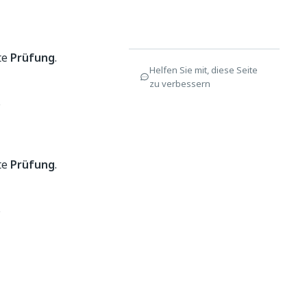
te
Prüfung
.
Helfen Sie mit, diese Seite
zu verbessern
.
te
Prüfung
.
.