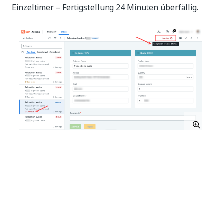
Einzeltimer – Fertigstellung 24 Minuten überfällig.
Zwei Timer:
Aufgabe in 17 Stunden und 32 Minuten fällig.
Fertigstellungszeit: 2 Tage, 13 Stunden,
2 Minuten.