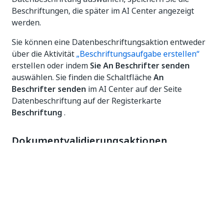
Beschriftungen, die später im AI Center angezeigt
werden.
Sie können eine Datenbeschriftungsaktion entweder
über die Aktivität
„Beschriftungsaufgabe erstellen“
erstellen oder indem
Sie An Beschrifter senden
auswählen. Sie finden die Schaltfläche
An
Beschrifter senden
im AI Center auf der Seite
Datenbeschriftung auf der Registerkarte
Beschriftung
.
Dokumentvalidierungsaktionen
Dokumentvalidierungsaktionen verarbeiten
Benutzereingaben, um die Ergebnisse der
automatischen Datenextraktion zu überprüfen und
zu korrigieren.
Die Dokumentvalidierung wird im Orchestrator