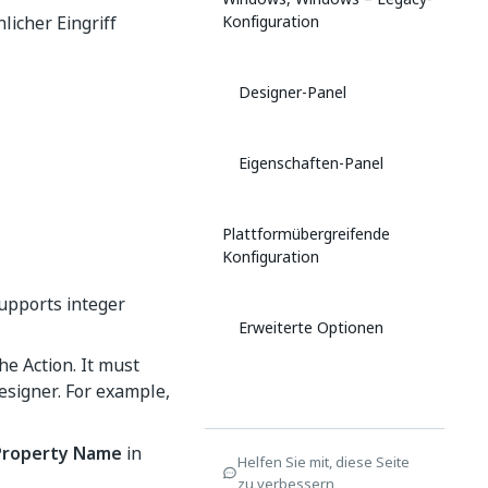
icher Eingriff
Konfiguration
Designer-Panel
Eigenschaften-Panel
Plattformübergreifende
Konfiguration
supports integer
Erweiterte Optionen
he Action. It must
esigner. For example,
Property Name
in
Helfen Sie mit, diese Seite
zu verbessern