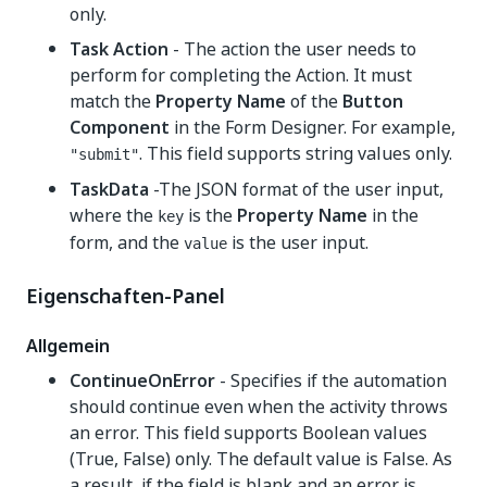
only.
Task Action
- The action the user needs to
perform for completing the Action. It must
match the
Property Name
of the
Button
Component
in the Form Designer. For example,
. This field supports string values only.
"submit"
TaskData
-The JSON format of the user input,
where the
is the
Property Name
in the
key
form, and the
is the user input.
value
Eigenschaften-Panel
Allgemein
ContinueOnError
- Specifies if the automation
should continue even when the activity throws
an error. This field supports Boolean values
(True, False) only. The default value is False. As
a result, if the field is blank and an error is