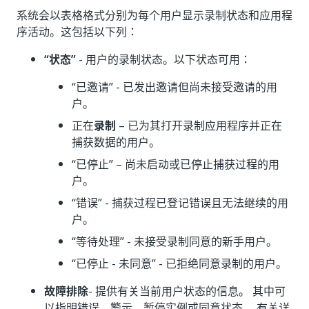
系统会以表格格式分别为每个用户显示录制状态和应用程
序活动。这包括以下列：
“状态”
- 用户的录制状态。以下状态可用：
“已邀请”
- 已发出邀请但尚未接受邀请的用
户。
正在
录制
– 已为其打开录制应用程序并正在
捕获数据的用户。
“已停止”
– 尚未启动或已停止捕获过程的用
户。
“错误”
- 捕获过程已登记错误且无法继续的用
户。
“等待处理”
- 未接受录制同意的新手用户。
“已停止 - 未同意”
- 已拒绝同意录制的用户。
故障排除
- 提供有关当前用户状态的信息。 其中可
以指明错误、警示、暂停实例或同意状态。 有关详