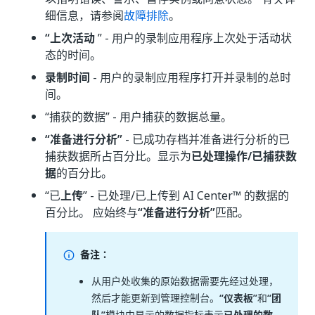
细信息，请参阅
故障排除
。
“上次活动
” - 用户的录制应用程序上次处于活动状
态的时间。
录制时间
- 用户的录制应用程序打开并录制的总时
间。
“捕获的数据”
- 用户捕获的数据总量。
“准备进行分析”
- 已成功存档并准备进行分析的已
捕获数据所占百分比。显示为
已处理操作/已捕获数
据
的百分比。
“已
上传
” - 已处理/已上传到 AI Center™ 的数据的
百分比。 应始终与
“准备进行分析”
匹配。
备注：
从用户处收集的原始数据需要先经过处理，
然后才能更新到管理控制台。
“仪表板”
和
“团
队”
模块中显示的数据指标表示
已处理的数