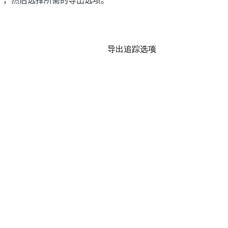
”
，然后选择所需的导出选项。