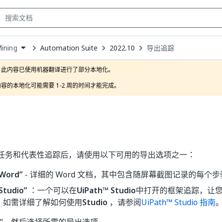
Automation Suite
2022.10
导出追踪
ining
own
此内容已使用机器翻译进行了部分本地化。

容的本地化可能需要 1-2 周的时间才能完成。
任务和代表性追踪后，请使用以下可用的导出选项之一：
Word”
- 详细的 Word 文档，其中包含随屏幕截图记录的每个
tudio”
：一个可以在
UiPath™ Studio
中打开的框架追踪，让
 如需详细了解如何使用
Studio
，请参阅
UiPath™ Studio 指南