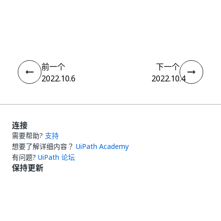
是
否
thumb_up
thumb_down
前一个
下一个
2022.10.6
2022.10.4
连接
需要帮助?
支持
想要了解详细内容？
UiPath Academy
有问题?
UiPath 论坛
保持更新