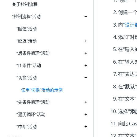
创建一
关于控制流程
创建一
“控制流程”活动
向
“设计
“赋值”活动
添加“对
“延迟”活动
在“输入
“后条件循环”活动
在“输入
“If 条件”活动
在“表达
“切换”活动
在
“默认”
使用“切换”活动的示例
在“文本
“先条件循环”活动
选择
“添
“遍历循环”活动
向此 C
“中断”活动
在“文本