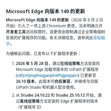
Microsoft Edge 向版本 149 的更新
Microsoft Edge 向版本 149 的更新
（2026 年 6 月 2 日
开始）引入了一项上游 Chromium 更改，当未明确允许
开发者工具
访问权限时，该更改会限制通过企业策略强制
安装的扩展程序的功能。有关详细信息，请参阅此
论坛帖
子
。
为缓解此问题，已发布以下扩展程序更新：
2026 年 5 月 28 日
，通过
在线组策略
方法安装的
Microsoft Edge 加载项版本的 UiPath 扩展程序
(
cdfjcmjmgdnojgaojdnefhjjpaijapci
) 已更新至
26.10 版本
。此版本可
向后兼容
，并继续与旧版
UiPath Studio 和机器人配合使用。
从
Studio 24.10.22
和
Studio 25.10.12
开始，通
过
离线组策略
方法安装的 Edge 扩展程序的版本
（扩展程序 ID