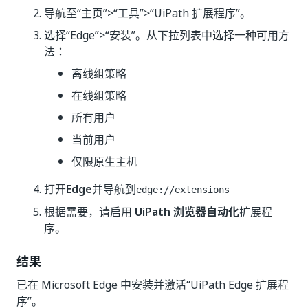
导航至“主页”>“工具”>“UiPath 扩展程序”。
选择“Edge”>“安装”。从下拉列表中选择一种可用方
法：
离线组策略
在线组策略
所有用户
当前用户
仅限原生主机
打开
Edge
并导航到
edge://extensions
根据需要，请启用
UiPath 浏览器自动化
扩展程
序。
结果
已在 Microsoft Edge 中安装并激活“UiPath Edge 扩展程
序”。