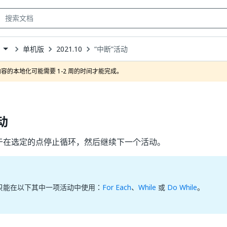
单机版
2021.10
“中断”活动
own
容的本地化可能需要 1-2 周的时间才能完成。
动
于在选定的点停止循环，然后继续下一个活动。
只能在以下其中一项活动中使用：
For Each
、
While
或
Do While
。