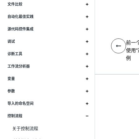
文件比较
自动化最佳实践
源代码控件集成
调试
前一
使用
诊断工具
例
工作流分析器
变量
参数
导入的命名空间
控制流程
关于控制流程