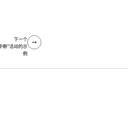
下一个
中断”活动的示
例