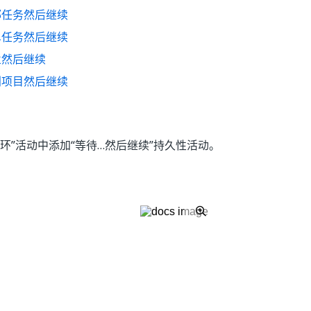
部任务然后继续
单任务然后继续
业然后继续
列项目然后继续
环”活动中添加“等待…然后继续”
持久性活动。
是
否
thumb_up
thumb_down