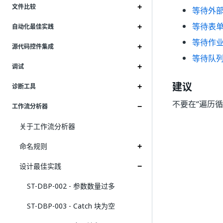
文件比较
等待外
等待表
自动化最佳实践
等待作
源代码控件集成
等待队
调试
建议
诊断工具
不要在“遍历循
工作流分析器
关于工作流分析器
命名规则
设计最佳实践
ST-DBP-002 - 参数数量过多
ST-DBP-003 - Catch 块为空