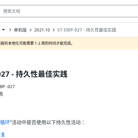
单机版
2021.10
ST-DBP-027 - 持久性最佳实践
own
容的本地化可能需要 1-2 周的时间才能完成。
-027 - 持久性最佳实践
BP-027
流
循环
”活动中是否使用以下持久性活动：
恢复