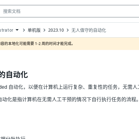
单机版
2023.10
无人值守的自动化
trator
own
容的本地化可能需要 1-2 周的时间才能完成。
的自动化
tended 自动化，以便在计算机上运行复杂、重复性的任务，无需
ded 自动化是指计算机在无需人工干预的情况下自行执行任务的流