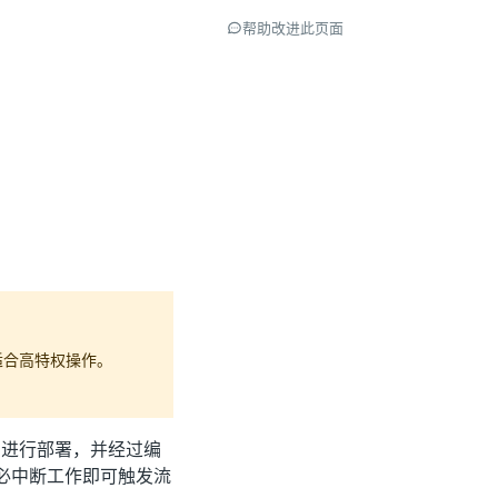
帮助改进此页面
最适合高特权操作。
or 进行部署，并经过编
必中断工作即可触发流