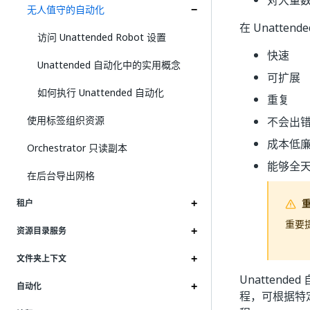
对大量
无人值守的自动化
在 Unatte
访问 Unattended Robot 设置
快速
Unattended 自动化中的实用概念
可扩展
如何执行 Unattended 自动化
重复
使用标签组织资源
不会出
成本低
Orchestrator 只读副本
能够全
在后台导出网格
租户
重要
资源目录服务
文件夹上下文
Unattende
自动化
程，可根据特