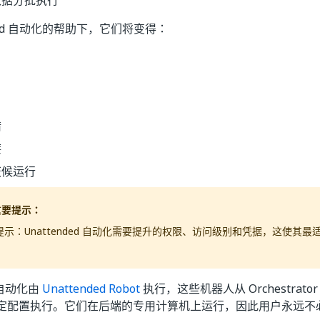
数据分批执行
nded 自动化的帮助下，它们将变得：
错
廉
天候运行
重要提示：
提示：Unattended 自动化需要提升的权限、访问级别和凭据，这使其
d 自动化由
Unattended Robot
执行，这些机器人从 Orchestrat
定配置执行。它们在后端的专用计算机上运行，因此用户永远不