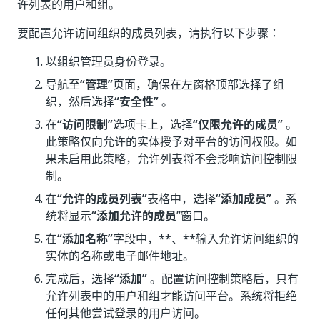
许列表的用户和组。
要配置允许访问组织的成员列表，请执行以下步骤：
以组织管理员身份登录。
导航至
“管理”
页面，确保在左窗格顶部选择了组
织，然后选择
“安全性”
。
在
“访问限制”
选项卡上，选择
“仅限允许的成员”
。
此策略仅向允许的实体授予对平台的访问权限。如
果未启用此策略，允许列表将不会影响访问控制限
制。
在
“允许的成员列表”
表格中，选择
“添加成员”
。系
统将显示
“添加允许的成员
”窗口。
在
“添加名称”
字段中，**、**输入允许访问组织的
实体的名称或电子邮件地址。
完成后，选择
“添加”
。配置访问控制策略后，只有
允许列表中的用户和组才能访问平台。系统将拒绝
任何其他尝试登录的用户访问。