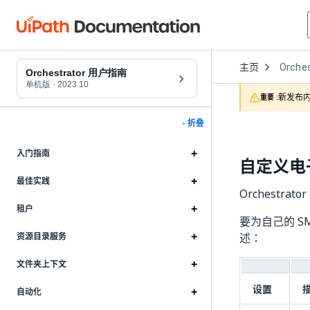
Open
主页
Orches
Dropd
Orchestrator 用户指南
to
单机版
·
2023.10
choose
新发布内
重要 :
product
- 折叠
入门指南
自定义电
最佳实践
Orchestr
租户
要为自己的 S
述：
资源目录服务
文件夹上下文
设置
自动化