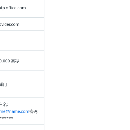
tp.office.com
ovider.com
0,000 毫秒
适用
户名:
ame@name.com
密码:
******