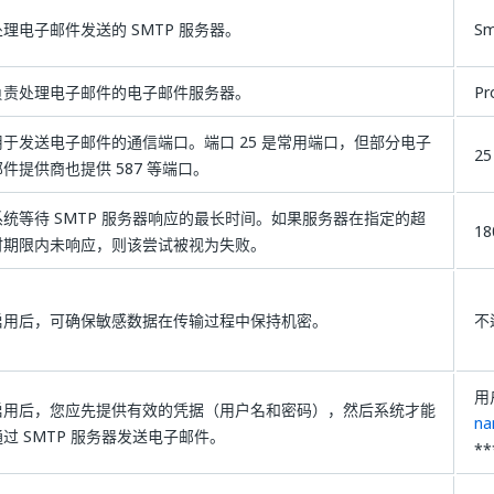
处理电子邮件发送的 SMTP 服务器。
Sm
负责处理电子邮件的电子邮件服务器。
Pr
用于发送电子邮件的通信端口。端口 25 是常用端口，但部分电子
25
邮件提供商也提供 587 等端口。
系统等待 SMTP 服务器响应的最长时间。如果服务器在指定的超
18
时期限内未响应，则该尝试被视为失败。
启用后，可确保敏感数据在传输过程中保持机密。
不
用
启用后，您应先提供有效的凭据（用户名和密码），然后系统才能
n
通过 SMTP 服务器发送电子邮件。
**