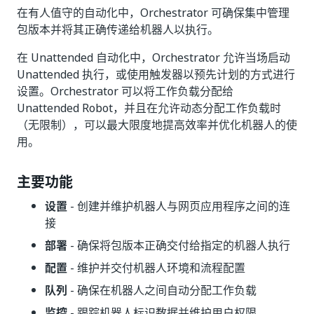
在有人值守的自动化中，Orchestrator 可确保集中管理
包版本并将其正确传递给机器人以执行。
在 Unattended 自动化中，Orchestrator 允许当场启动
Unattended 执行，或使用触发器以预先计划的方式进行
设置。Orchestrator 可以将工作负载分配给
Unattended Robot，并且在允许动态分配工作负载时
（无限制），可以最大限度地提高效率并优化机器人的使
用。
主要功能
设置
- 创建并维护机器人与网页应用程序之间的连
接
部署
- 确保将包版本正确交付给指定的机器人执行
配置
- 维护并交付机器人环境和流程配置
队列
- 确保在机器人之间自动分配工作负载
监控
- 跟踪机器人标识数据并维护用户权限