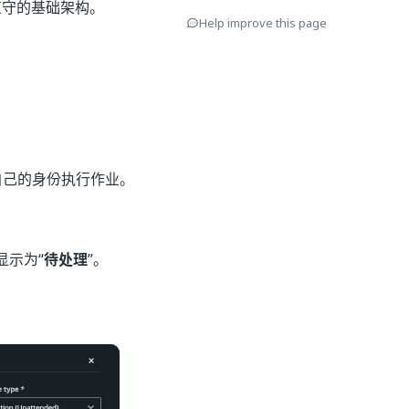
值守的基础架构。
Help improve this page
自己的身份执行作业。
显示为“
待处理
”。