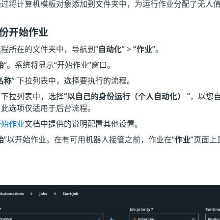
通过将计算机模板对象添加到文件夹中，为运行作业分配了无人
份开始作业
程所在的文件夹中，导航到“
自动化
” >
“作业
”。
始
”。系统将显示“开始作业”
窗口。
名称
” 下拉列表中，选择要执行的流程。
” 下拉列表中，选择
“以自己的身份运行（个人自动化）
”，以您
，此选项仅适用于后台流程。
开始作业
文档中提供的说明配置其他设置。
始
”以开始作业。在有可用机器人接管之前，作业在“
作业
”页面上