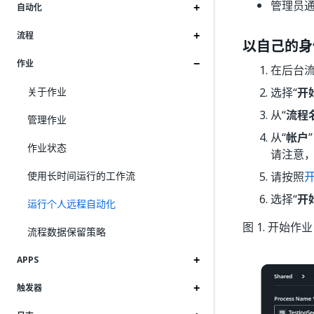
管理员
自动化
流程
以自己的身
作业
在后台流
关于作业
选择“
开
从“
流程
管理作业
从“
帐户
作业状态
请注意
使用长时间运行的工作流
请按照
选择“
开
运行个人远程自动化
图 1. 开始作业
流程数据保留策略
APPS
触发器