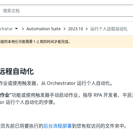
Automation Suite
2023.10
运行个人远程自动化
trator
own
容的本地化可能需要 1-2 周的时间才能完成。
远程自动化
业或使用触发器，从 Orchestrator 运行个人自动化。
作业”
功能或使用触发器手动启动作业，指导 RPA 开发者、平
trator 运行个人自动化的步骤。
理员先前已将要执行的
后台流程部署
到您有权访问的文件夹中。