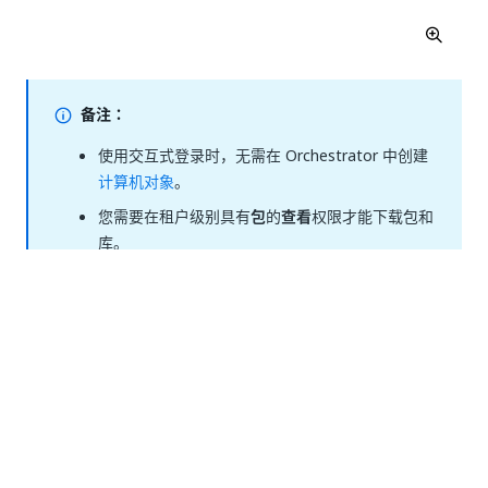
备注：
使用交互式登录时，无需在 Orchestrator 中创建
计算机对象
。
您需要在租户级别具有
包
的
查看
权限才能下载包和
库。
在 Assistant 中使用客户端凭据
使用客户端凭据将 Attended Robot 连接到
Orchestrator。客户端 ID - 客户端密码对是通过
Orchestrator 中的计算机模板对象生成的。
有两种方法可以将机器人与客户端凭据连接：使用