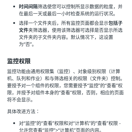
时间间隔
筛选使您可以控制所显示数据的粒度，并
在最后一天或最后一小时检查系统的运行状况。
选择一个文件夹后，所有监控页面都会显示
包括子
文件
夹筛选器，使用该筛选器可选择是否显示所选
文件夹的子文件夹内容。默认情况下，这设置
为“否”
。
监控权限
监控功能由通用权限集（监控）、对象级别权限（计算
机、队列和作业）和与筛选相关的权限（文件夹）控制。
要授予对一个组件的权限，您需要授予“监控”的“查看”
权
限，并授予对组件本身的“查看”
权限，否则，相应的页面
将不会显示。
具体改进方法：
对“监控”的“查看”
权限和对“计算机”的“查看”
权限 -
允许您查看“监控”
>“计算机”
页面的内容。