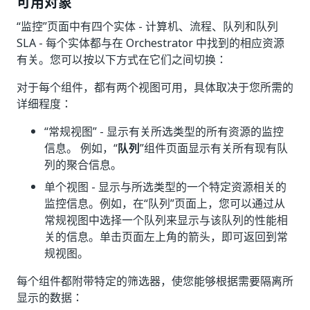
可用对象
“监控”
页面中有四个实体 - 计算机、流程
、队列
和队列
SLA
- 每个实体都与在 Orchestrator 中找到的相应资源
有关。您可以按以下方式在它们之间切换：
对于每个组件，都有两个视图可用，具体取决于您所需的
详细程度：
“常规视图” - 显示有关所选类型的所有资源的监控
信息。 例如，“
队列
”组件页面显示有关所有现有队
列的聚合信息。
单个视图 - 显示与所选类型的一个特定资源相关的
监控信息。例如，在“队列”
页面上，您可以通过从
常规视图中选择一个队列来显示与该队列的性能相
关的信息。单击页面左上角的箭头，即可返回到常
规视图。
每个组件都附带特定的筛选器，使您能够根据需要隔离所
显示的数据：