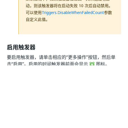
动，则该触发器将在启动失败 10 次后自动禁用。
可以使用
Triggers.DisableWhenFailedCount
参数
自定义此值。
启用触发器
要启用触发器，请单击相应的“更多操作
”按钮，然后单
击“启用”
。启用的时间触发器前面会显示
图标。
启用的队列触发器前面将显示
图标。
或者，也可以选择该触发器，然后单击“启用”
图标。
删除触发器
要删除触发器，请单击相应的“更多操作”
按钮，然后单
击“删除”
。