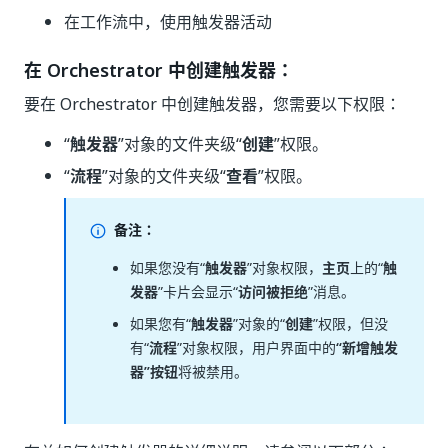
在工作流中，使用触发器活动
在 Orchestrator 中创建触发器：
要在 Orchestrator 中创建触发器，您需要以下权限：
“
触发器
”对象的文件夹级“
创建
”权限。
“
流程
”对象的文件夹级“
查看
”权限。
备注：
如果您没有“
触发器
”对象权限，
主页
上的“
触
发器
”卡片会显示“
访问被拒绝
”消息。
如果您有“
触发器
”对象的“
创建
”权限，但没
有“
流程
”对象权限，用户界面中的
“新增触发
器”按钮
将被禁用。