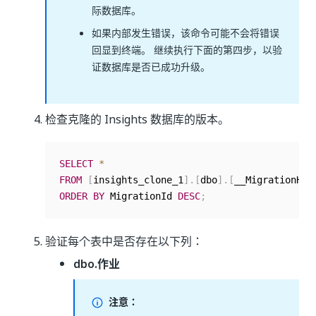
际数据库。
如果内部发生错误，该命令可能不会将错误
回显到终端。 继续执行下面的第四步，以验
证数据库是否已成功升级。
检查克隆的 Insights 数据库的版本。
SELECT
*
FROM
[
insights_clone_1
]
.
[
dbo
]
.
[
__MigrationHis
ORDER
BY
 MigrationId 
DESC
;
验证每个表中是否存在以下列：
dbo.作业
注意：