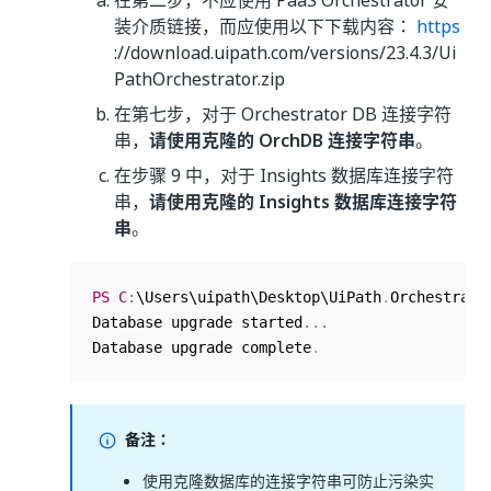
在第二步，不应使用 PaaS Orchestrator 安
装介质链接，而应使用以下下载内容：
https
://download.uipath.com/versions/23.4.3/Ui
PathOrchestrator.zip
在第七步，对于 Orchestrator DB 连接字符
串，
请使用克隆的 OrchDB 连接字符串
。
在步骤 9 中，对于 Insights 数据库连接字符
串，
请使用克隆的 Insights 数据库连接字符
串
。
PS
C
:
\Users\uipath\Desktop\UiPath
.
Orchestrato
Database upgrade started
...
Database upgrade complete
.
备注：
使用克隆数据库的连接字符串可防止污染实