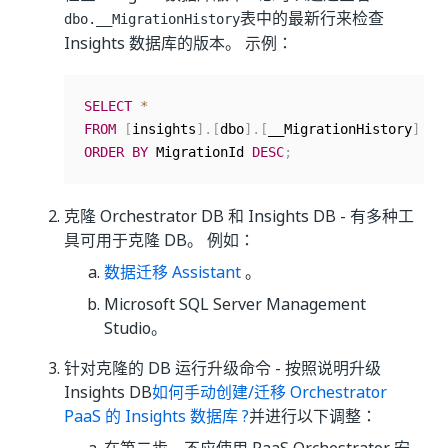
表中的最新行来检查
dbo.__MigrationHistory
Insights 数据库的版本。 示例：
SELECT
*
FROM
[
insights
]
.
[
dbo
]
.
[
__MigrationHistory
]
ORDER
BY
 MigrationId 
DESC
;
克隆 Orchestrator DB 和 Insights DB - 有多种工
具可用于克隆 DB。 例如：
数据迁移 Assistant
。
Microsoft SQL Server Management
Studio。
针对克隆的 DB 运行升级命令 - 按照说明升级
Insights DB
如何手动创建/迁移 Orchestrator
PaaS 的 Insights 数据库 ?
并进行以下调整：