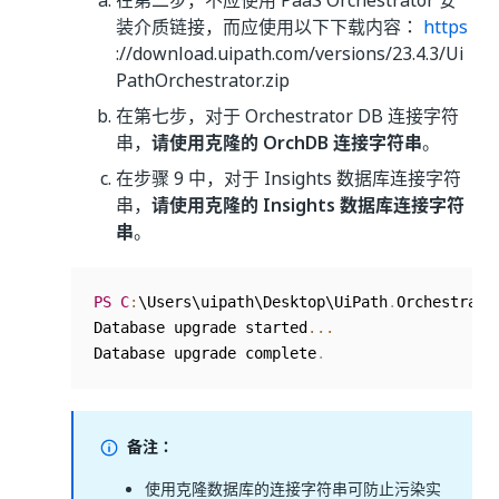
在第二步，不应使用 PaaS Orchestrator 安
装介质链接，而应使用以下下载内容：
https
://download.uipath.com/versions/23.4.3/Ui
PathOrchestrator.zip
在第七步，对于 Orchestrator DB 连接字符
串，
请使用克隆的 OrchDB 连接字符串
。
在步骤 9 中，对于 Insights 数据库连接字符
串，
请使用克隆的 Insights 数据库连接字符
串
。
PS
C
:
\Users\uipath\Desktop\UiPath
.
Orchestrato
Database upgrade started
...
Database upgrade complete
.
备注：
使用克隆数据库的连接字符串可防止污染实