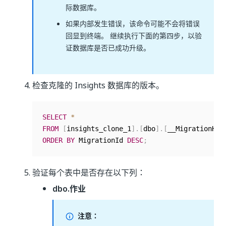
际数据库。
如果内部发生错误，该命令可能不会将错误
回显到终端。 继续执行下面的第四步，以验
证数据库是否已成功升级。
检查克隆的 Insights 数据库的版本。
SELECT
*
FROM
[
insights_clone_1
]
.
[
dbo
]
.
[
__MigrationHis
ORDER
BY
 MigrationId 
DESC
;
验证每个表中是否存在以下列：
dbo.作业
注意：