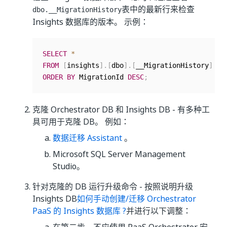
表中的最新行来检查
dbo.__MigrationHistory
Insights 数据库的版本。 示例：
SELECT
*
FROM
[
insights
]
.
[
dbo
]
.
[
__MigrationHistory
]
ORDER
BY
 MigrationId 
DESC
;
克隆 Orchestrator DB 和 Insights DB - 有多种工
具可用于克隆 DB。 例如：
数据迁移 Assistant
。
Microsoft SQL Server Management
Studio。
针对克隆的 DB 运行升级命令 - 按照说明升级
Insights DB
如何手动创建/迁移 Orchestrator
PaaS 的 Insights 数据库 ?
并进行以下调整：