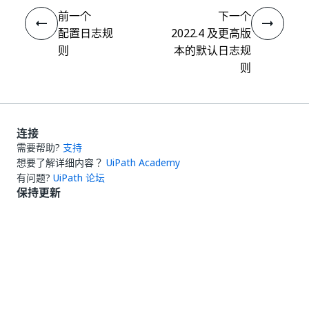
前一个
下一个
配置日志规
2022.4 及更高版
则
本的默认日志规
则
连接
需要帮助?
支持
想要了解详细内容？
UiPath Academy
有问题?
UiPath 论坛
保持更新