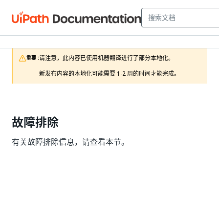
请注意，此内容已使用机器翻译进行了部分本地化。

重要 :
新发布内容的本地化可能需要 1-2 周的时间才能完成。
故障排除
有关故障排除信息，请查看本节。
是
否
thumb_up
thumb_down