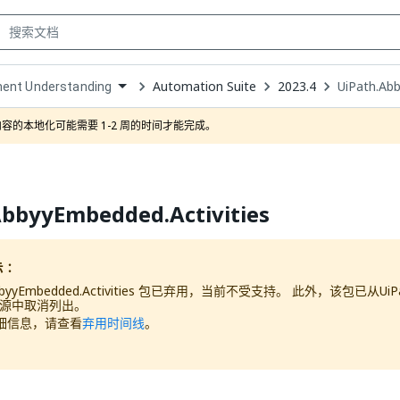
Automation Suite
2023.4
UiPath.Abb
ent Understanding
own
容的本地化可能需要 1-2 周的时间才能完成。
AbbyyEmbedded.Activities
示：
AbbyyEmbedded.Activities 包已弃用，当前不受支持。 此外，该包已从
Ui
阅源中取消列出。
细信息，请查看
弃用时间线
。