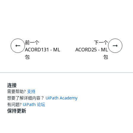
是
否
thumb_up
thumb_down
前一个
下一个
ACORD131 - ML
ACORD25 - ML
包
包
连接
需要帮助?
支持
想要了解详细内容？
UiPath Academy
有问题?
UiPath 论坛
保持更新