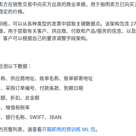
卖方在销售交易中向买方出具的商业单据，用于指明卖方已向买
商定的价格。
训练，可以从各种类型的发票中提取关键数据点。该架构包含 27 
器，用于提取有关客户、供应商、付款和产品/服务的信息，以
。客户可以根据自己的要求调整字段架构。
检测以下数据：
名称、供应商地址、账单名称、账单邮寄地址
号、采购订单编号、付款条款、到期日期
税额、折扣、总金额
号、增值税税率
、银行名称、SWIFT、IBAN
的完整列表，请查看
开箱即用的预训练 ML 包
。