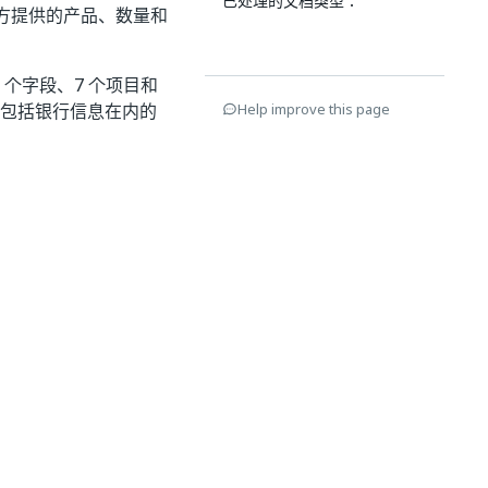
已处理的文档类型：
方提供的产品、数量和
个字段、7 个项目和
及包括银行信息在内的
Help improve this page