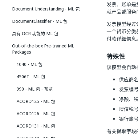
发票、账单是
Document Understanding - ML 包
就产品或服务
DocumentClassifier - ML 包
发票模型经过
一个货币分类
具有 OCR 功能的 ML 包
付款详细信息
Out-of-the-box Pre-trained ML
Packages
特殊性
1040 - ML 包
该模型会自动
4506T - ML 包
供应商
990 - ML 包 - 预览
发票编
净额、
ACORD125 - ML 包
增值税
ACORD126 - ML 包
银行账号
ACORD131 - ML 包
有关提取字段