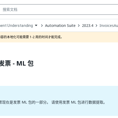
Automation Suite
2023.4
InvoicesAu
ent Understanding
own
容的本地化可能需要 1-2 周的时间才能完成。
发票 -
ML 包
现在是发票 ML 包的一部分。 请使用发票 ML 包进行数据提取。