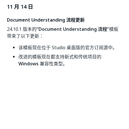
11 月 14 日
Document Understanding 流程更新
24.10.1 版本的
“Document Understanding 流程”
模板
带来了以下更新：
该模板现在位于 Studio 桌面版的官方订阅源中。
改进的模板现在都支持新式和传统项目的
Windows
兼容性类型。
我们对
文件
AutocorrectOcrMistakesSuccess.xaml
进行了优化，它是模板
“测试”
部分的一部分。
11 月 7 日
错误修复
我们已修复“验证站点”中的一个问题，该问题会导致当您
不在第一个页面上时，无法将新行正确添加到表格中。