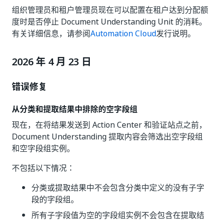
组织管理员和租户管理员现在可以配置在租户达到分配额
度时是否停止 Document Understanding Unit 的消耗。
有关详细信息，请参阅
Automation Cloud
发行说明。
2026 年 4 月 23 日
错误修复
从分类和提取结果中排除的空字段组
现在，在将结果发送到 Action Center 和验证站点之前，
Document Understanding 提取内容会筛选出空字段组
和空字段组实例。
不包括以下情况：
分类或提取结果中不会包含分类中定义的没有子字
段的字段组。
所有子字段值为空的字段组实例不会包含在提取结