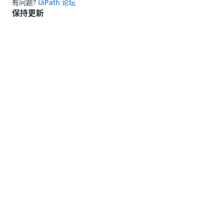
有问题?
UiPath 论坛
保持更新