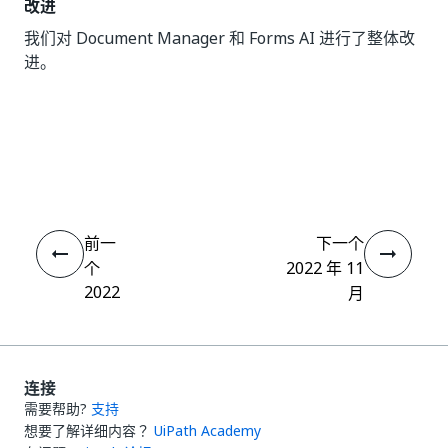
改进
我们对 Document Manager 和 Forms AI 进行了整体改
进。
是
否
thumb_up
thumb_down
前一
下一个
个
2022 年 11
2022
月
连接
需要帮助?
支持
想要了解详细内容？
UiPath Academy