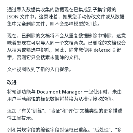
通过导入数据集收集的数据现在已集成到
子集
字段的
JSON 文件中，这意味着，如果您手动修改文件或从数据
集中完全删除文件，则不会影响模型的训练。
现在，已删除的文档将不会从重复数据删除中排除，这意
味着您现在可以导入同一个文档两次。已删除的文档也会
从搜索或筛选中排除，因此，除非您使用
关键
deleted
字，否则它只会搜索未删除的文档。
文档视图收到了新的入门提示。
改进
将预测功能与
Document Manager
一起使用时，未由
用户手动编辑的标记数据将替换为从模型接收的值。
添加了有关“训练”、“验证”和“评估”文档类型的更多描述
性工具提示。
列和常规字段的编辑字段对话框已重组。“后处理”、“多