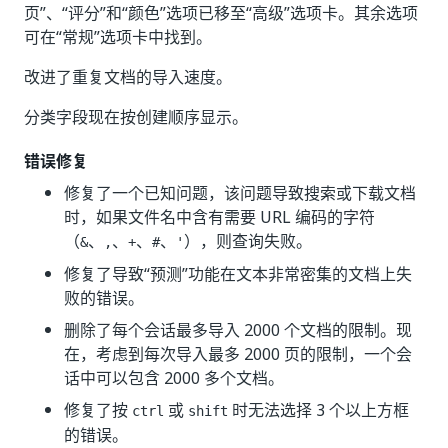
页”、“评分”和“颜色”选项已移至“高级”选项卡。其余选项
可在“常规”选项卡中找到。
改进了重复文档的导入速度。
分类字段现在按创建顺序显示。
错误修复
修复了一个已知问题，该问题导致搜索或下载文档
时，如果文件名中含有需要 URL 编码的字符
（
、
、
、
、
），则查询失败。
&
,
+
#
'
修复了导致“预测”功能在文本非常密集的文档上失
败的错误。
删除了每个会话最多导入 2000 个文档的限制。现
在，考虑到每次导入最多 2000 页的限制，一个会
话中可以包含 2000 多个文档。
修复了按
或
时无法选择 3 个以上方框
ctrl
shift
的错误。